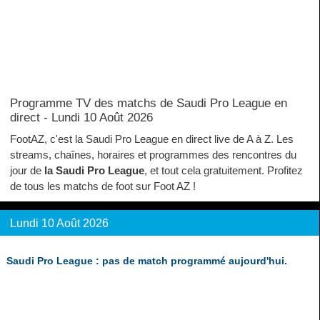
Programme TV des matchs de Saudi Pro League en
direct - Lundi 10 Août 2026
FootAZ, c'est la Saudi Pro League en direct live de A à Z. Les
streams, chaînes, horaires et programmes des rencontres du
jour de
la Saudi Pro League
, et tout cela gratuitement. Profitez
de tous les matchs de foot sur Foot AZ !
Lundi 10 Août 2026
Saudi Pro League : pas de match programmé aujourd'hui.