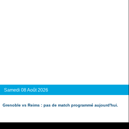
Samedi 08 Août 2026
Grenoble vs Reims : pas de match programmé aujourd'hui.