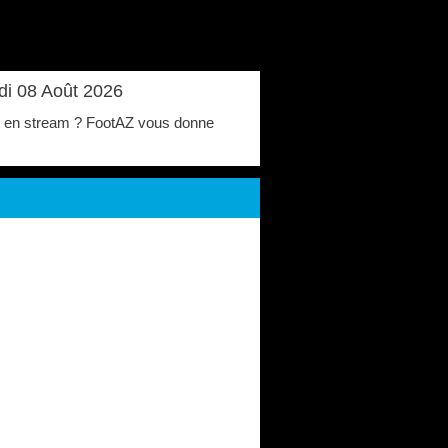
di 08 Août 2026
que en stream ? FootAZ vous donne