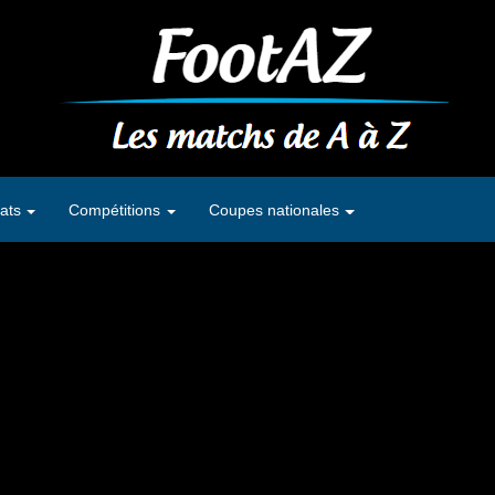
ats
Compétitions
Coupes nationales