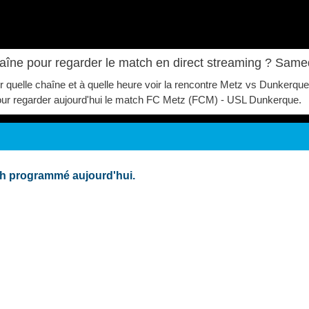
aîne pour regarder le match en direct streaming ? Same
Sur quelle chaîne et à quelle heure voir la rencontre Metz vs Dunker
lé pour regarder aujourd'hui le match FC Metz (FCM) - USL Dunkerque.
ch programmé aujourd'hui.