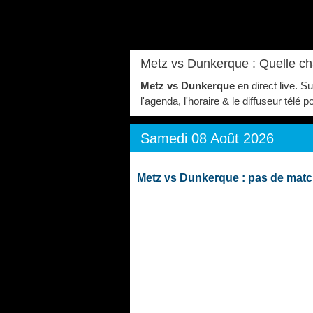
Metz vs Dunkerque : Quelle ch
Metz vs Dunkerque
en direct live. 
l'agenda, l'horaire & le diffuseur té
Samedi 08 Août 2026
Metz vs Dunkerque : pas de mat