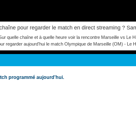
 chaîne pour regarder le match en direct streaming ? S
 Sur quelle chaîne et à quelle heure voir la rencontre Marseille vs 
é pour regarder aujourd'hui le match Olympique de Marseille (OM) - Le
atch programmé aujourd'hui.