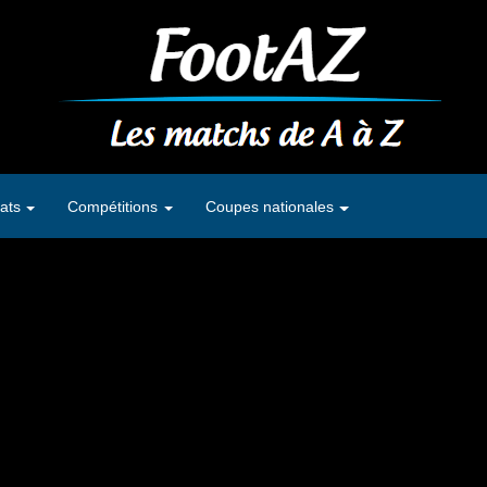
ats
Compétitions
Coupes nationales