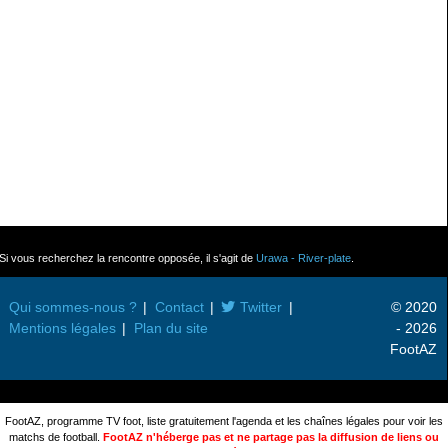
Si vous recherchez la rencontre opposée, il s'agit de
Urawa - River-plate
.
Qui sommes-nous ?
Contact
Twitter
© 2020
Mentions légales
Plan du site
- 2026
FootAZ
FootAZ, programme TV foot, liste gratuitement l'agenda et les chaînes légales pour voir les
matchs de football.
FootAZ n'héberge pas et ne partage pas la diffusion de liens ou