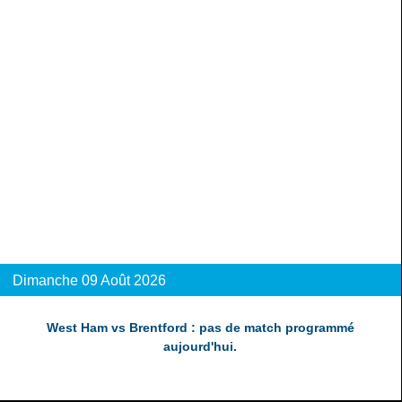
Dimanche 09 Août 2026
West Ham vs Brentford : pas de match programmé
aujourd'hui.