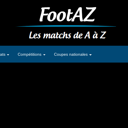
ats
Compétitions
Coupes nationales