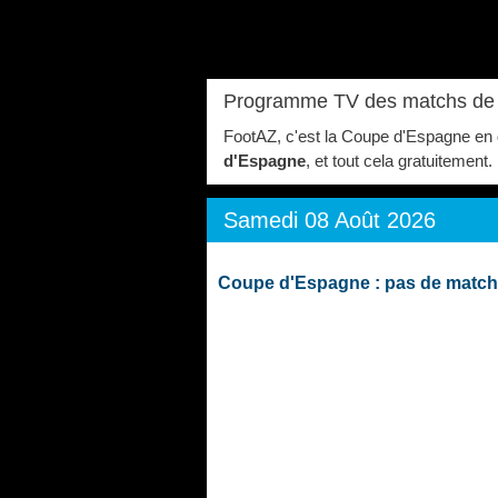
Programme TV des matchs de 
FootAZ, c'est la Coupe d'Espagne en d
d'Espagne
, et tout cela gratuitement
Samedi 08 Août 2026
Coupe d'Espagne : pas de match