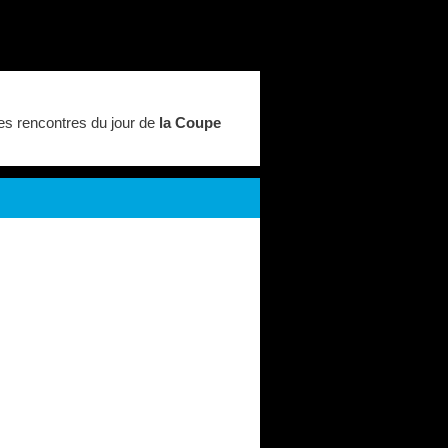
es rencontres du jour de
la Coupe