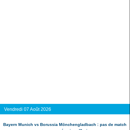
Vendredi 07 Août 2026
Bayern Munich vs Borussia Mönchengladbach : pas de match