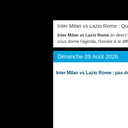
Inter Milan vs Lazio Rome : Q
Inter Milan vs Lazio Rome
en direct 
vous donne l'agenda, l'horaire & le dif
Dimanche 09 Août 2026
Inter Milan vs Lazio Rome : pas 