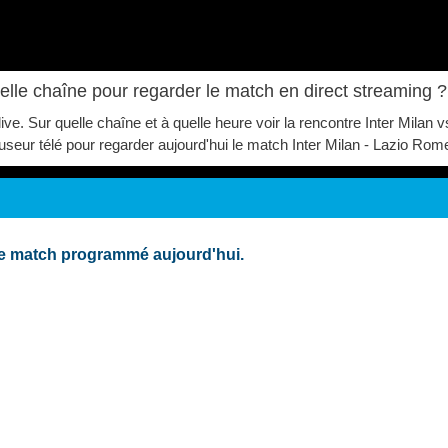
uelle chaîne pour regarder le match en direct streaming
live. Sur quelle chaîne et à quelle heure voir la rencontre Inter Mil
fuseur télé pour regarder aujourd'hui le match Inter Milan - Lazio Rom
de match programmé aujourd'hui.