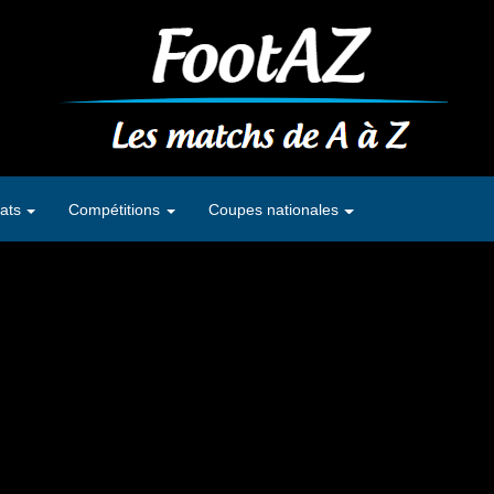
ats
Compétitions
Coupes nationales