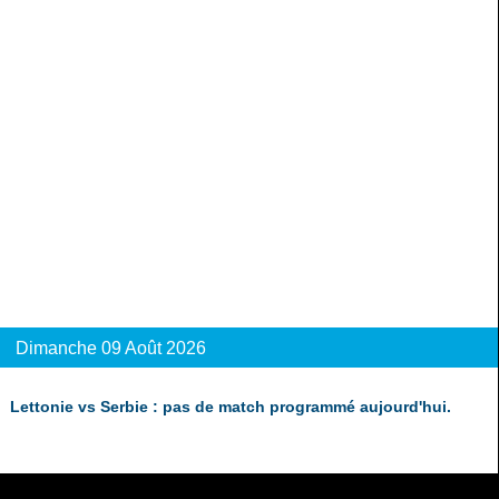
Dimanche 09 Août 2026
Lettonie vs Serbie : pas de match programmé aujourd'hui.