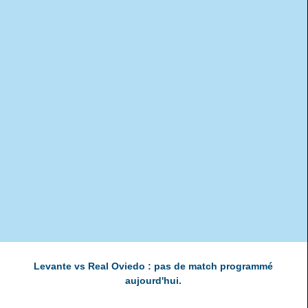
Levante vs Real Oviedo : pas de match programmé
aujourd'hui.