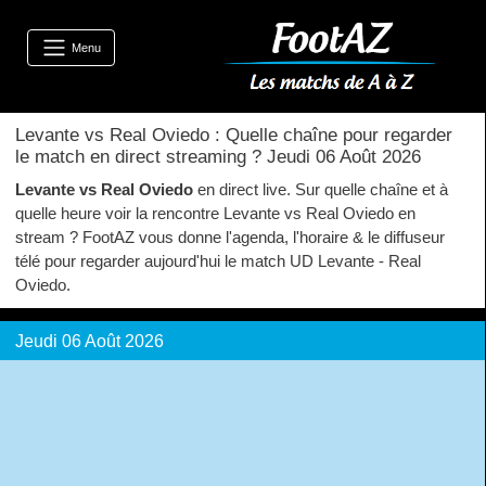
Menu
Levante vs Real Oviedo : Quelle chaîne pour regarder
le match en direct streaming ? Jeudi 06 Août 2026
Levante vs Real Oviedo
en direct live. Sur quelle chaîne et à
quelle heure voir la rencontre Levante vs Real Oviedo en
stream ? FootAZ vous donne l'agenda, l'horaire & le diffuseur
télé pour regarder aujourd'hui le match UD Levante - Real
Oviedo.
Jeudi 06 Août 2026