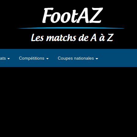
ats
Compétitions
Coupes nationales