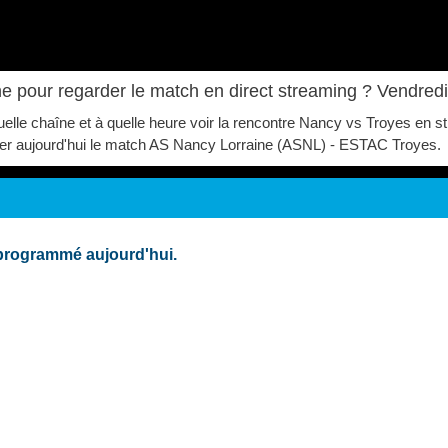
e pour regarder le match en direct streaming ? Vendred
quelle chaîne et à quelle heure voir la rencontre Nancy vs Troyes en
garder aujourd'hui le match AS Nancy Lorraine (ASNL) - ESTAC Troyes.
programmé aujourd'hui.