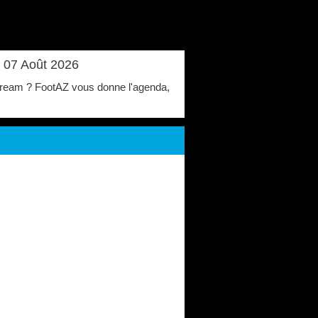
i 07 Août 2026
 stream ? FootAZ vous donne l'agenda,