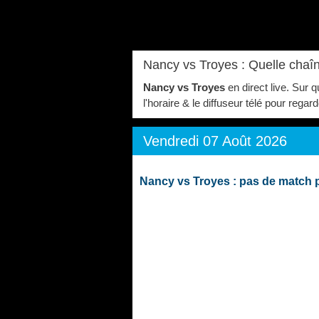
Nancy vs Troyes : Quelle chaîn
Nancy vs Troyes
en direct live. Sur 
l'horaire & le diffuseur télé pour re
Vendredi 07 Août 2026
Nancy vs Troyes : pas de match 