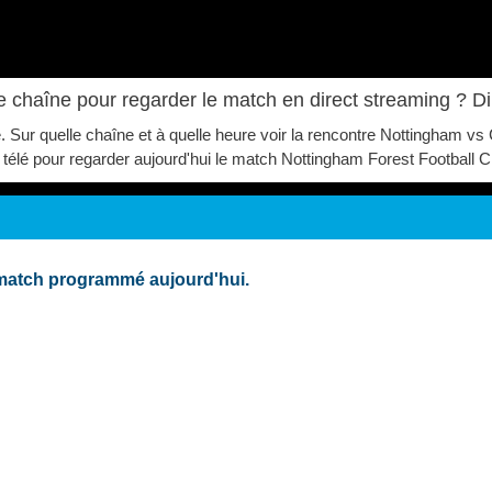
e chaîne pour regarder le match en direct streaming ? 
ve. Sur quelle chaîne et à quelle heure voir la rencontre Nottingham 
ur télé pour regarder aujourd'hui le match Nottingham Forest Football
match programmé aujourd'hui.