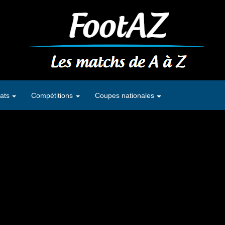
ats
Compétitions
Coupes nationales