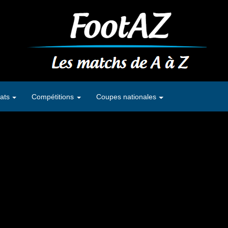
ats
Compétitions
Coupes nationales