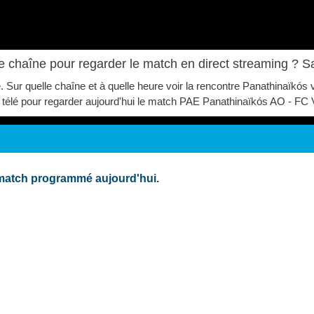
le chaîne pour regarder le match en direct streaming ? 
e. Sur quelle chaîne et à quelle heure voir la rencontre Panathinaïk
ur télé pour regarder aujourd'hui le match PAE Panathinaïkós AO - FC V
 match programmé aujourd'hui.