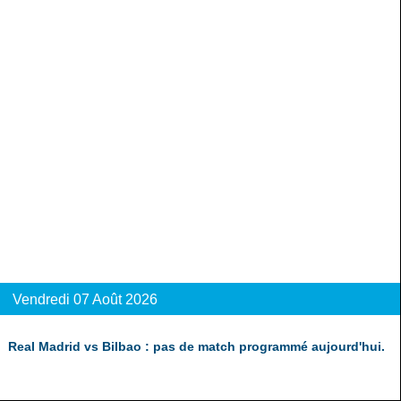
Vendredi 07 Août 2026
Real Madrid vs Bilbao : pas de match programmé aujourd'hui.