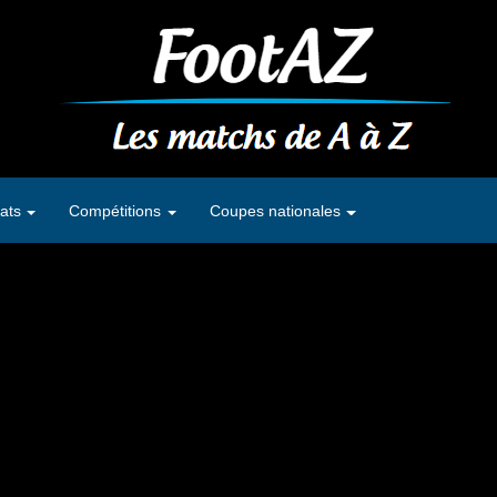
ats
Compétitions
Coupes nationales