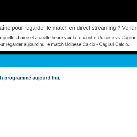
haîne pour regarder le match en direct streaming ? Vend
ur quelle chaîne et à quelle heure voir la rencontre Udinese vs Cagli
 pour regarder aujourd'hui le match Udinese Calcio - Cagliari Calcio.
tch programmé aujourd'hui.