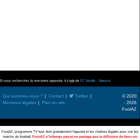
Si vous recherchez la rencontre opposée, il s'agit de
FC Séville - Valence
.
Qui sommes-nous ?
Contact
Twitter
© 2020
Mentions légales
Plan du site
- 2026
FootAZ
FootAZ, programme TV foot, liste gratuitement l'agenda et les chaînes légales pour voir les
matchs de football.
FootAZ n'héberge pas et ne partage pas la diffusion de liens ou