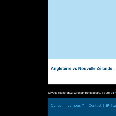
Angleterre vs Nouvelle Zélande 
Si vous recherchez la rencontre opposée, il s'agit de
N
Qui sommes-nous ?
Contact
Twi