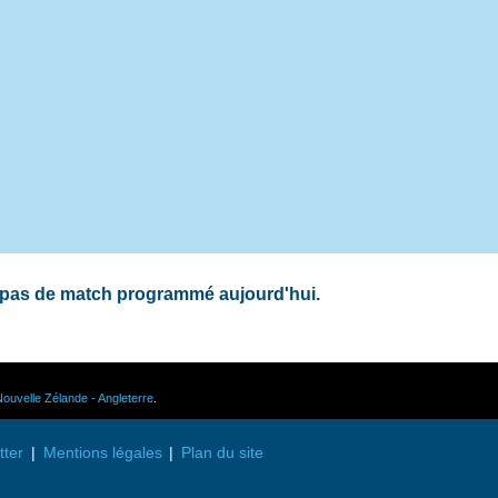
: pas de match programmé aujourd'hui.
ouvelle Zélande - Angleterre
.
tter
Mentions légales
Plan du site