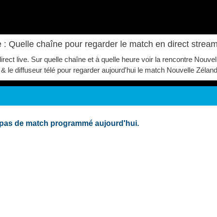
 : Quelle chaîne pour regarder le match en direct strea
irect live. Sur quelle chaîne et à quelle heure voir la rencontre Nouv
& le diffuseur télé pour regarder aujourd'hui le match Nouvelle Zéland
: pas de match programmé aujourd'hui.