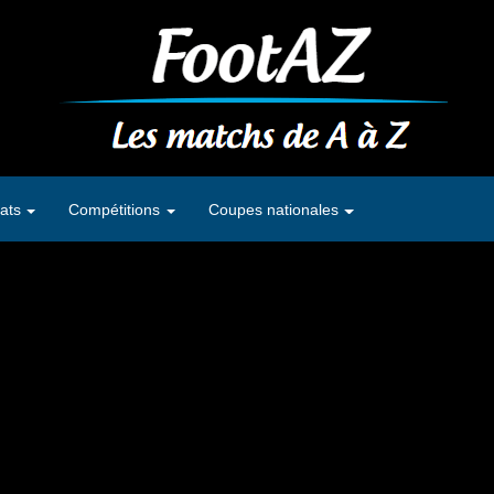
ats
Compétitions
Coupes nationales