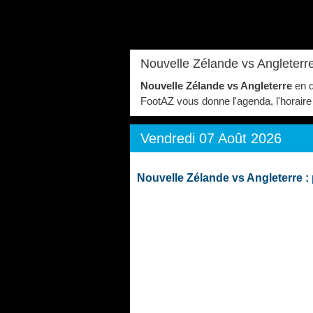
Nouvelle Zélande vs Angleterre
Nouvelle Zélande vs Angleterre
en d
FootAZ vous donne l'agenda, l'horaire 
Vendredi 07 Août 2026
Nouvelle Zélande vs Angleterre 