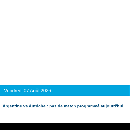
Vendredi 07 Août 2026
Argentine vs Autriche : pas de match programmé aujourd'hui.