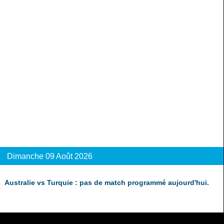
Dimanche 09 Août 2026
Australie vs Turquie : pas de match programmé aujourd'hui.