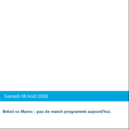
Samedi 08 Août 2026
Brésil vs Maroc : pas de match programmé aujourd'hui.