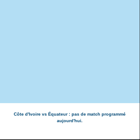
Côte d'Ivoire vs Équateur : pas de match programmé
aujourd'hui.