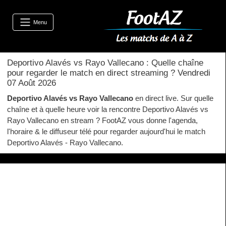
Menu
Deportivo Alavés vs Rayo Vallecano : Quelle chaîne
pour regarder le match en direct streaming ? Vendredi
07 Août 2026
Deportivo Alavés vs Rayo Vallecano
en direct live. Sur quelle
chaîne et à quelle heure voir la rencontre Deportivo Alavés vs
Rayo Vallecano en stream ? FootAZ vous donne l'agenda,
l'horaire & le diffuseur télé pour regarder aujourd'hui le match
Deportivo Alavés - Rayo Vallecano.