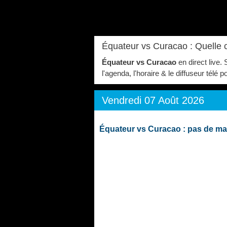
Équateur vs Curacao : Quelle 
Équateur vs Curacao
en direct live.
l'agenda, l'horaire & le diffuseur télé
Vendredi 07 Août 2026
Équateur vs Curacao : pas de ma