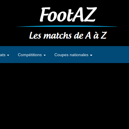
ats
Compétitions
Coupes nationales