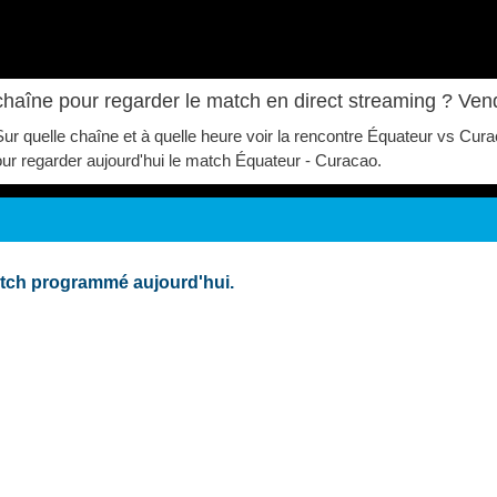
chaîne pour regarder le match en direct streaming ? Ven
 Sur quelle chaîne et à quelle heure voir la rencontre Équateur vs C
 pour regarder aujourd'hui le match Équateur - Curacao.
tch programmé aujourd'hui.