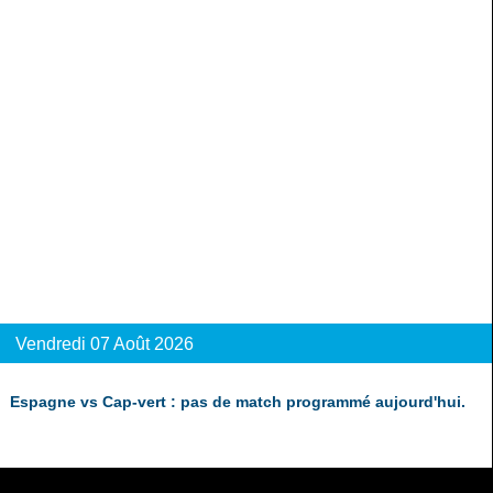
Vendredi 07 Août 2026
Espagne vs Cap-vert : pas de match programmé aujourd'hui.