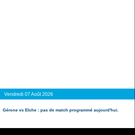
Vendredi 07 Août 2026
Gérone vs Elche : pas de match programmé aujourd'hui.