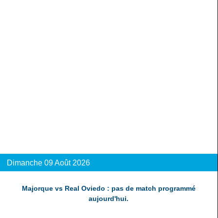
Dimanche 09 Août 2026
Majorque vs Real Oviedo : pas de match programmé
aujourd'hui.