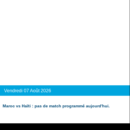
Vendredi 07 Août 2026
Maroc vs Haïti : pas de match programmé aujourd'hui.