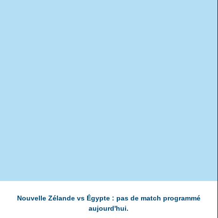
Nouvelle Zélande vs Égypte : pas de match programmé
aujourd'hui.