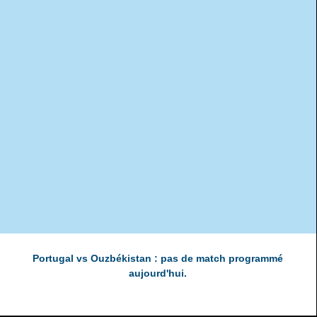
Portugal vs Ouzbékistan : pas de match programmé
aujourd'hui.