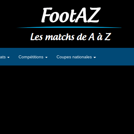
ats
Compétitions
Coupes nationales