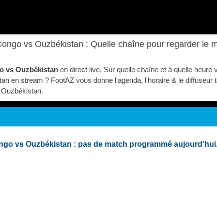
ngo vs Ouzbékistan : Quelle chaîne pour regarder le m
o vs Ouzbékistan
en direct live. Sur quelle chaîne et à quelle heure 
en stream ? FootAZ vous donne l'agenda, l'horaire & le diffuseur té
 Ouzbékistan.
go vs Ouzbékistan : pas de match programmé aujourd'hui