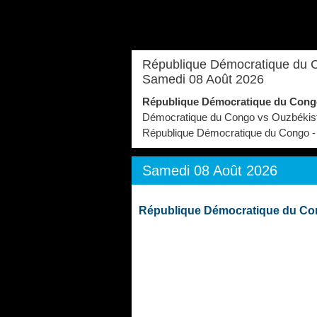
République Démocratique du Co
Samedi 08 Août 2026
République Démocratique du Cong
Démocratique du Congo vs Ouzbékistan 
République Démocratique du Congo -
Samedi 08 Août 2026
République Démocratique du Con